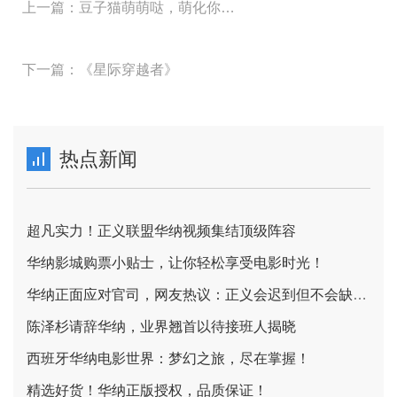
上一篇：豆子猫萌萌哒，萌化你的世界
下一篇：《星际穿越者》
热点新闻
超凡实力！正义联盟华纳视频集结顶级阵容
华纳影城购票小贴士，让你轻松享受电影时光！
华纳正面应对官司，网友热议：正义会迟到但不会缺席！
陈泽杉请辞华纳，业界翘首以待接班人揭晓
西班牙华纳电影世界：梦幻之旅，尽在掌握！
精选好货！华纳正版授权，品质保证！