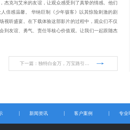
，杰克与艾米的友谊，让观众感受到了真挚的情感。他们
人倍感温馨。 华纳巨制《少年骇客》以其惊险刺激的剧
场视听盛宴。在下载体验这部影片的过程中，观众们不仅
会到友谊、勇气、责任等核心价值观。让我们一起跟随杰
下一篇：独特白金万，万宝路引领潮流
示
新闻资讯
客户案例
专业