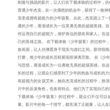
刺激与挑战的影片，让人们在下载体验的过程中，仿
普通少年杰克，在一次偶然的机会中，获得了一枚神秘
克变成拥有超能力的少年骇客。从此，杰克踏上了一
通的少年，逐渐成长为一位英勇无畏的超级英雄。在
何运用自己的超能力，保护身边的朋友和家人。在这
己的英雄之路。 在下载体验《少年骇客》的过程中
效画面，让人仿佛置身于现实与虚幻之间。那些惊险
打磨，将少年的成长历程展现得淋漓尽致。 在《少
与恐惧，逐渐成长为一位勇敢无畏的超级英雄。在这
长的过程，让观众们感受到了少年的热血与成长的力
有超能力的女孩艾米，她在杰克成长的过程中，扮演
片中的反派角色，也各有特点。他们为了实现自己的
下载体验《少年骇客》的过程中，观众们不仅可以
量。影片中的每一个情节，都充满了正能量，让人在