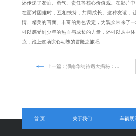
还传递了友谊、勇气、责任等核心价值观。在影片中
在面对困难时，互相扶持，共同成长。这种友谊，让
情、精美的画面、丰富的角色设定，为观众带来了一
可以感受到少年的热血与成长的力量，还可以从中体
克，踏上这场惊心动魄的冒险之旅吧！
上一篇：湖南华纳待遇大揭秘：薪资高福利棒，求职者的最佳选择？
首 页
关于我们
车辆展