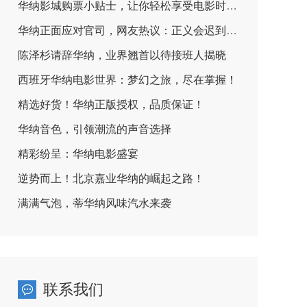
华纳影城购票小贴士，让你轻松享受电影时光！
华纳正面应对官司，网友热议：正义会迟到但不会缺席！
陈泽杉请辞华纳，业界翘首以待接班人揭晓
西班牙华纳电影世界：梦幻之旅，尽在掌握！
精选好货！华纳正版授权，品质保证！
华纳音色，引领潮流的声音选择
精彩纷呈：华纳电影盛宴
逆势而上！北京嘉业华纳的崛起之路！
满满气泡，蒂华纳风味汽水来袭
联系我们